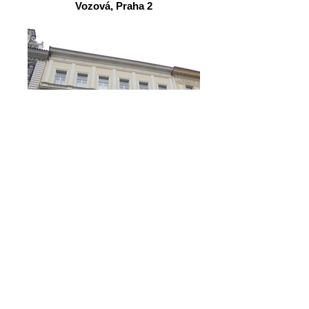
Vozová, Praha 2
Skořepka, Praha 1 -