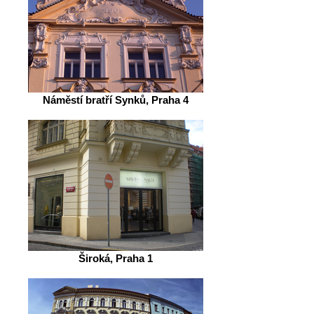
Náměstí bratří Synků, Praha 4
Široká, Praha 1