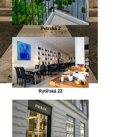
Petrská 2
Rytířská 22