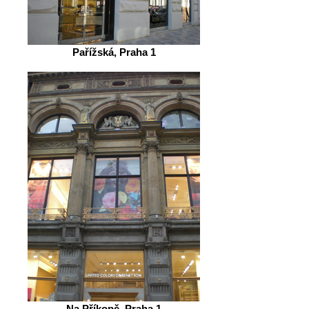
Pařížská, Praha 1
Na Příkopě, Praha 1