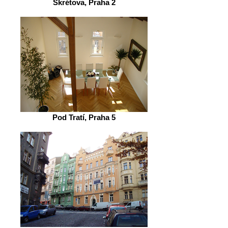
Škrétova, Praha 2
Pod Tratí, Praha 5