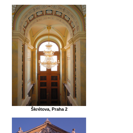
Škrétova, Praha 2