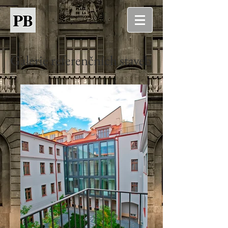
Galerie referenčních staveb